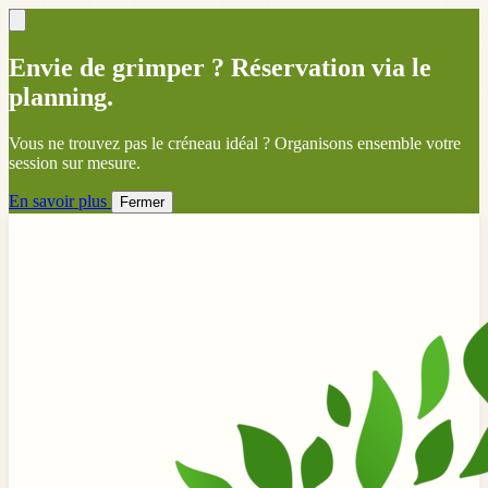
Envie de grimper ? Réservation via le
planning.
Vous ne trouvez pas le créneau idéal ? Organisons ensemble votre
session sur mesure.
En savoir plus
Fermer