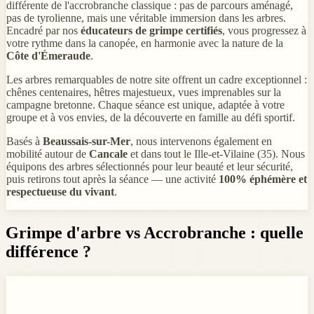
différente de l'accrobranche classique : pas de parcours aménagé,
pas de tyrolienne, mais une véritable immersion dans les arbres.
Encadré par nos
éducateurs de grimpe certifiés
, vous progressez à
votre rythme dans la canopée, en harmonie avec la nature de la
Côte d'Émeraude
.
Les arbres remarquables de notre site offrent un cadre exceptionnel :
chênes centenaires, hêtres majestueux, vues imprenables sur la
campagne bretonne. Chaque séance est unique, adaptée à votre
groupe et à vos envies, de la découverte en famille au défi sportif.
Basés à
Beaussais-sur-Mer
, nous intervenons également en
mobilité autour de
Cancale
et dans tout le Ille-et-Vilaine (35). Nous
équipons des arbres sélectionnés pour leur beauté et leur sécurité,
puis retirons tout après la séance — une activité
100% éphémère et
respectueuse du vivant
.
Grimpe d'arbre vs Accrobranche : quelle
différence ?