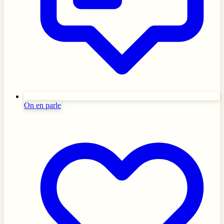
On en parle