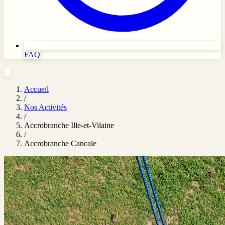
FAQ
Accueil
/
Nos Activités
/
Accrobranche Ille-et-Vilaine
/
Accrobranche Cancale