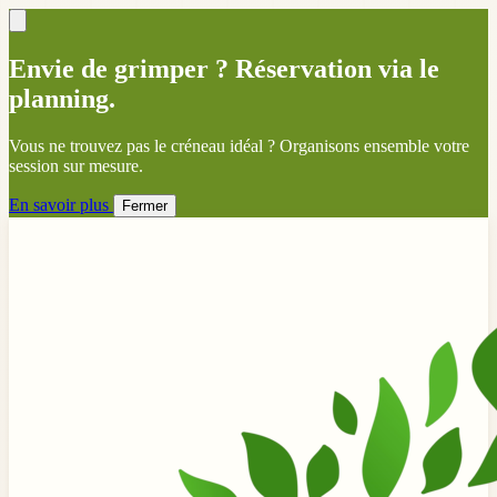
Envie de grimper ? Réservation via le
planning.
Vous ne trouvez pas le créneau idéal ? Organisons ensemble votre
session sur mesure.
En savoir plus
Fermer