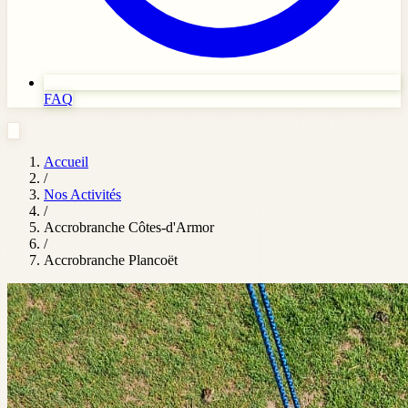
FAQ
Accueil
/
Nos Activités
/
Accrobranche Côtes-d'Armor
/
Accrobranche Plancoët