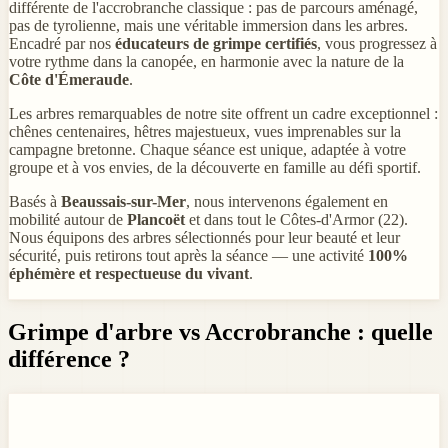
différente de l'accrobranche classique : pas de parcours aménagé,
pas de tyrolienne, mais une véritable immersion dans les arbres.
Encadré par nos
éducateurs de grimpe certifiés
, vous progressez à
votre rythme dans la canopée, en harmonie avec la nature de la
Côte d'Émeraude
.
Les arbres remarquables de notre site offrent un cadre exceptionnel :
chênes centenaires, hêtres majestueux, vues imprenables sur la
campagne bretonne. Chaque séance est unique, adaptée à votre
groupe et à vos envies, de la découverte en famille au défi sportif.
Basés à
Beaussais-sur-Mer
, nous intervenons également en
mobilité autour de
Plancoët
et dans tout le Côtes-d'Armor (22).
Nous équipons des arbres sélectionnés pour leur beauté et leur
sécurité, puis retirons tout après la séance — une activité
100%
éphémère et respectueuse du vivant
.
Grimpe d'arbre vs Accrobranche : quelle
différence ?