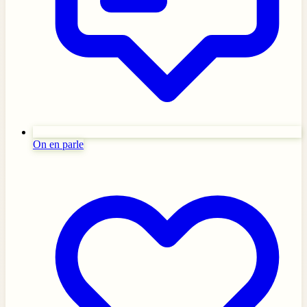
On en parle