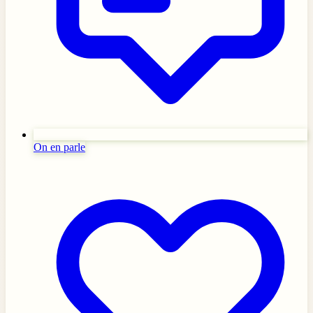
On en parle