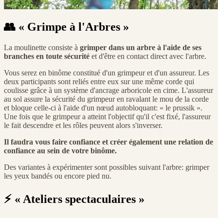
👥
« Grimpe à l'Arbres »
La moulinette consiste à
grimper dans un arbre à l'aide de ses
branches en toute sécurité
et d'être en contact direct avec l'arbre.
Vous serez en binôme constitué d'un grimpeur et d'un assureur. Les
deux participants sont reliés entre eux sur une même corde qui
coulisse grâce à un système d'ancrage arboricole en cime. L'assureur
au sol assure la sécurité du grimpeur en ravalant le mou de la corde
et bloque celle-ci à l'aide d'un nœud autobloquant: « le prussik ».
Une fois que le grimpeur a atteint l'objectif qu'il c'est fixé, l'assureur
le fait descendre et les rôles peuvent alors s'inverser.
Il faudra vous faire confiance et créer également une relation de
confiance au sein de votre binôme.
Des variantes à expérimenter sont possibles suivant l'arbre: grimper
les yeux bandés ou encore pied nu.
⚡
« Ateliers spectaculaires »