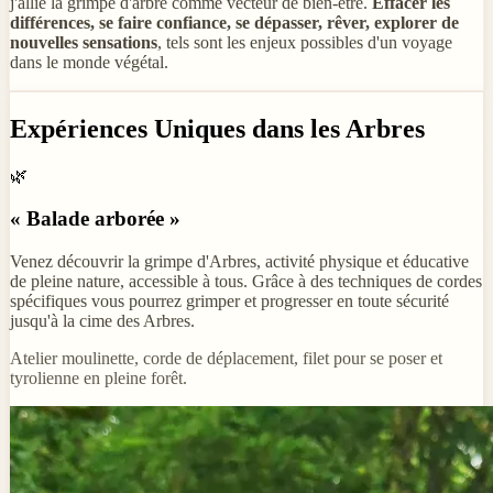
j'allie la grimpe d'arbre comme vecteur de bien-être.
Effacer les
différences, se faire confiance, se dépasser, rêver, explorer de
nouvelles sensations
, tels sont les enjeux possibles d'un voyage
dans le monde végétal.
Expériences Uniques dans les Arbres
🌿
« Balade arborée »
Venez découvrir la grimpe d'Arbres, activité physique et éducative
de pleine nature, accessible à tous. Grâce à des techniques de cordes
spécifiques vous pourrez grimper et progresser en toute sécurité
jusqu'à la cime des Arbres.
Atelier moulinette, corde de déplacement, filet pour se poser et
tyrolienne en pleine forêt.