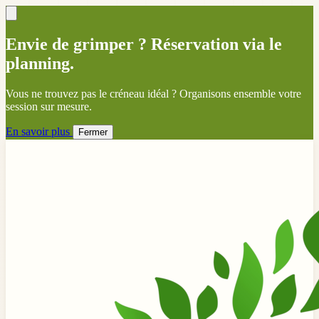
Envie de grimper ? Réservation via le
planning.
Vous ne trouvez pas le créneau idéal ? Organisons ensemble votre
session sur mesure.
En savoir plus
Fermer