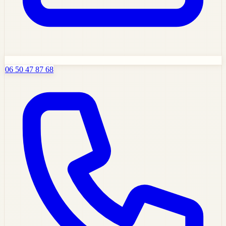
06 50 47 87 68