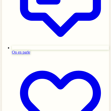
On en parle