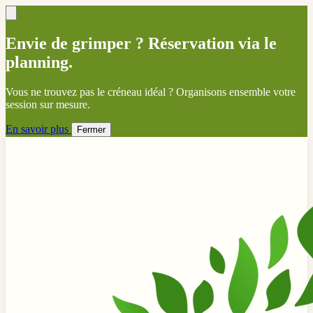
Envie de grimper ? Réservation via le
planning.
Vous ne trouvez pas le créneau idéal ? Organisons ensemble votre
session sur mesure.
En savoir plus
Fermer