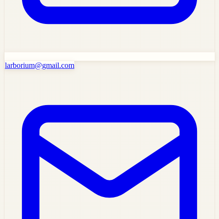
larborium@gmail.com