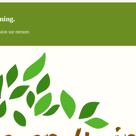
ning.
sion sur mesure.