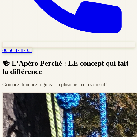
06 50 47 87 68
🍻 L'Apéro Perché : LE concept qui fait
la différence
Grimpez, trinquez, rigolez... à plusieurs mètres du sol !