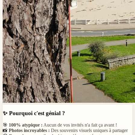
✨
Pourquoi c'est génial ?
🎯
100% atypique :
Aucun de vos invités n'a fait ça avant !
📸
Photos incroyables :
Des souvenirs visuels uniques à partager