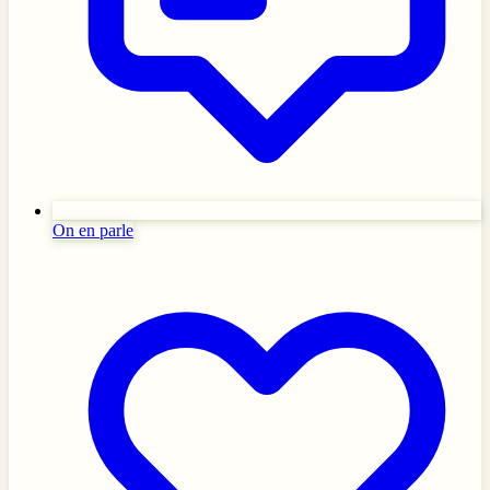
On en parle