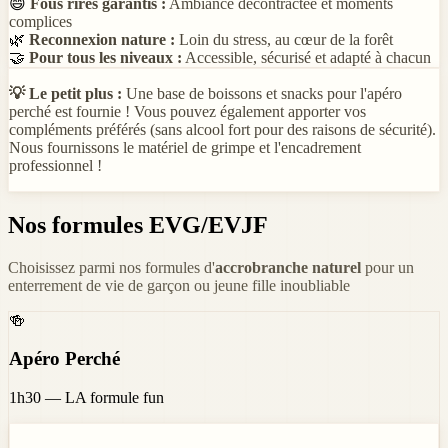
😄
Fous rires garantis :
Ambiance décontractée et moments
complices
🌿
Reconnexion nature :
Loin du stress, au cœur de la forêt
🤝
Pour tous les niveaux :
Accessible, sécurisé et adapté à chacun
💡 Le petit plus :
Une base de boissons et snacks pour l'apéro
perché est fournie ! Vous pouvez également apporter vos
compléments préférés (sans alcool fort pour des raisons de sécurité).
Nous fournissons le matériel de grimpe et l'encadrement
professionnel !
Nos formules EVG/EVJF
Choisissez parmi nos formules d'
accrobranche naturel
pour un
enterrement de vie de garçon ou jeune fille inoubliable
🍻
Apéro Perché
1h30 — LA formule fun