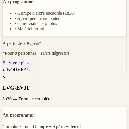
Au programme :
• Grimpe d'arbre encadrée (1h30)
• Apéro perché en hauteur
• Convivialité et photos
• Matériel fourni
À partir de 20€/pers*
*Pour 8 personnes - Tarifs dégressifs
En savoir plus →
⭐ NOUVEAU
🎉
EVG-EVJF +
3h30 — Formule complète
Au programme :
Combinez tout :
Grimpe + Apéro + Jeux !