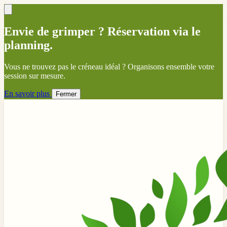
Envie de grimper ? Réservation via le
planning.
Vous ne trouvez pas le créneau idéal ? Organisons ensemble votre
session sur mesure.
En savoir plus
Fermer