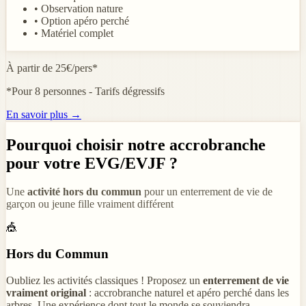
• Observation nature
• Option apéro perché
• Matériel complet
À partir de 25€/pers*
*Pour 8 personnes - Tarifs dégressifs
En savoir plus →
Pourquoi choisir notre accrobranche
pour votre EVG/EVJF ?
Une
activité hors du commun
pour un enterrement de vie de
garçon ou jeune fille vraiment différent
🎪
Hors du Commun
Oubliez les activités classiques ! Proposez un
enterrement de vie
vraiment original
: accrobranche naturel et apéro perché dans les
arbres. Une expérience dont tout le monde se souviendra.