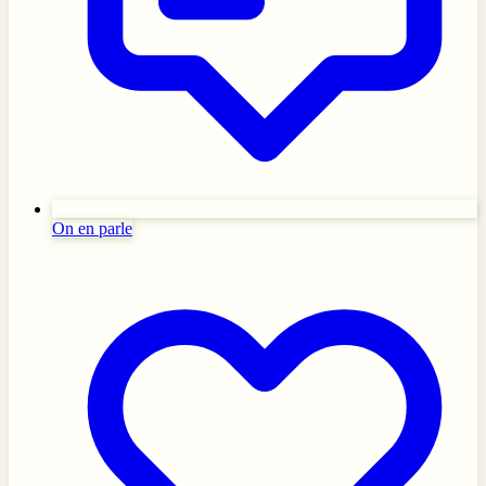
On en parle