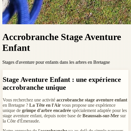
Accrobranche Stage Aventure
Enfant
Stages d'aventure pour enfants dans les arbres en Bretagne
Stage Aventure Enfant : une expérience
accrobranche unique
Vous recherchez une activité
accrobranche stage aventure enfant
en Bretagne ?
La Tête en l'Air
vous propose une expérience
unique de
grimpe d'arbre encadrée
spécialement adaptée pour les
stage aventure enfant, depuis notre base de
Beaussais-sur-Mer
sur
la Côte d'Émeraude.
Notre approche de l'
accrobranche
va au-delà du simple parcours