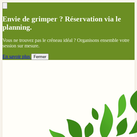
Envie de grimper ? Réservation via le
planning.
Vous ne trouvez pas le créneau idéal ? Organisons ensemble votre
session sur mesure.
En savoir plus
Fermer