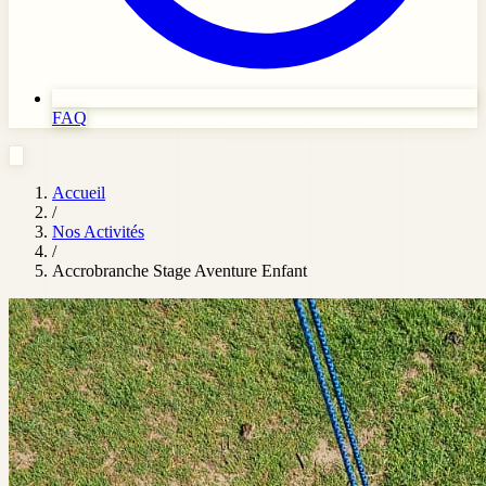
FAQ
Accueil
/
Nos Activités
/
Accrobranche Stage Aventure Enfant