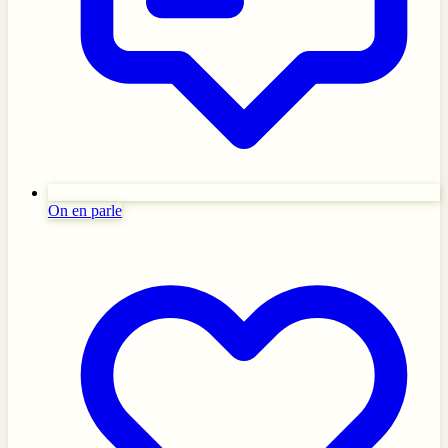
On en parle