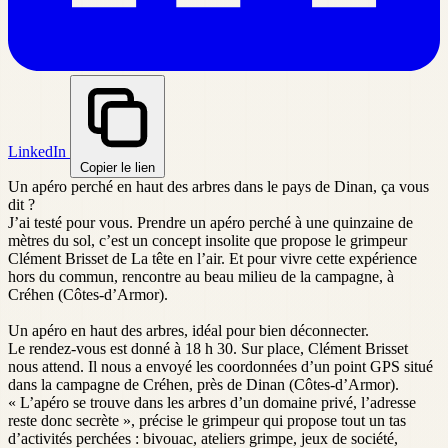
LinkedIn
Copier le lien
Un apéro perché en haut des arbres dans le pays de Dinan, ça vous
dit ?
J’ai testé pour vous. Prendre un apéro perché à une quinzaine de
mètres du sol, c’est un concept insolite que propose le grimpeur
Clément Brisset de La tête en l’air. Et pour vivre cette expérience
hors du commun, rencontre au beau milieu de la campagne, à
Créhen (Côtes-d’Armor).
Un apéro en haut des arbres, idéal pour bien déconnecter.
Le rendez-vous est donné à 18 h 30. Sur place, Clément Brisset
nous attend. Il nous a envoyé les coordonnées d’un point GPS situé
dans la campagne de Créhen, près de Dinan (Côtes-d’Armor).
« L’apéro se trouve dans les arbres d’un domaine privé, l’adresse
reste donc secrète », précise le grimpeur qui propose tout un tas
d’activités perchées : bivouac, ateliers grimpe, jeux de société,