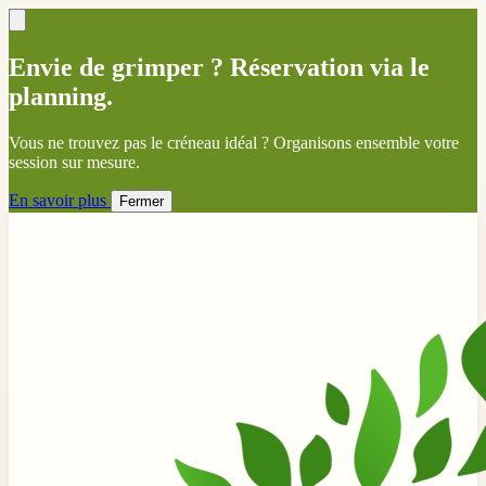
Envie de grimper ? Réservation via le
planning.
Vous ne trouvez pas le créneau idéal ? Organisons ensemble votre
session sur mesure.
En savoir plus
Fermer