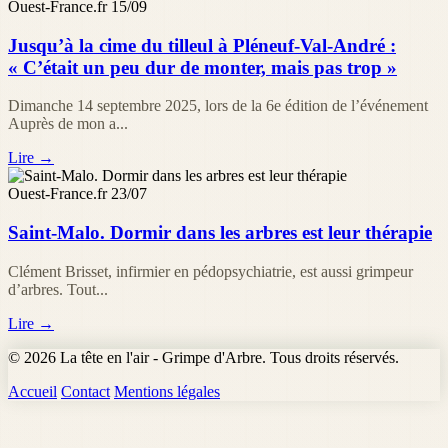
Ouest-France.fr
15/09
Jusqu’à la cime du tilleul à Pléneuf-Val-André :
« C’était un peu dur de monter, mais pas trop »
Dimanche 14 septembre 2025, lors de la 6e édition de l’événement
Auprès de mon a...
Lire →
Ouest-France.fr
23/07
Saint-Malo. Dormir dans les arbres est leur thérapie
Clément Brisset, infirmier en pédopsychiatrie, est aussi grimpeur
d’arbres. Tout...
Lire →
© 2026 La tête en l'air - Grimpe d'Arbre. Tous droits réservés.
Accueil
Contact
Mentions légales